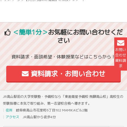
＜簡単1分＞
お気軽にお問い合わせくだ
さい
お問い
合わせ
資料請求・面談希望・体験授業などはこちらから！
資料請
求
資料請求・お問い合わせ
JR高山駅前の大学受験塾・予備校なら「東進衛星予備校 飛騨高山校」高校生の
受験指導に本気で取り組み、第一志望校合格へ導きます。
住所
岐阜県高山市花里町6丁目102 MAMIKAビル2階
アクセス
JR高山駅から徒歩4分