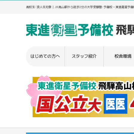
高校生･浪人生対象｜JR高山駅から徒歩2分の大学受験塾･予備校－東進衛星予備
はじめての方へ
スタッフ紹介
校舎環境