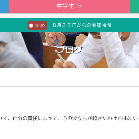
中学生 ＞
８月２３日からの開館時間
NEWS
ブログ
一日を振り返ってみて、自分の責任によって、心の波立ちが起きたわけではなく、他人の誤解などによって起きたこと