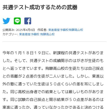
共通テスト成功するための武器
公開済み: 2025年4月6日
作成者:
東進衛星予備校飛騨高山校
カテゴリー:
東進衛星予備校 飛騨高山校
今年の１月１８日１９日に、新課程の共通テストがありま
した。そして、共通テストの成績開示のはがきが生徒のも
とへ返ってきています。飛騨高山校の生徒たちは自己採点
との乖離が２点差の生徒が二人いました。しかし、東進以
外の塾に通っていた生徒は５０点くらいの差を耳にしまし
た。同じ高校出身者での結果としては厳しいものがありま
す。同じ試験の自己採点と開示結果が５０点差があるのは
東進に通ったか、通っていなかったかであると決めつける