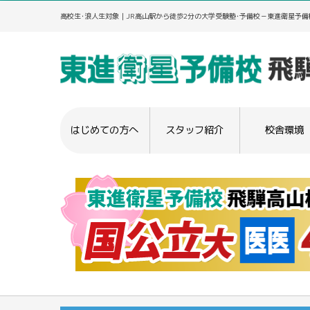
高校生･浪人生対象｜JR高山駅から徒歩2分の大学受験塾･予備校－東進衛星予備
はじめての方へ
スタッフ紹介
校舎環境