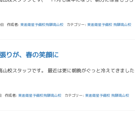
9日
作成者:
東進衛星予備校飛騨高山校
カテゴリー:
東進衛星予備校 飛騨高山校
張りが、春の笑顔に
こんにちは。飛騨高山校スタッフ
日
作成者:
東進衛星予備校飛騨高山校
カテゴリー:
東進衛星予備校 飛騨高山校