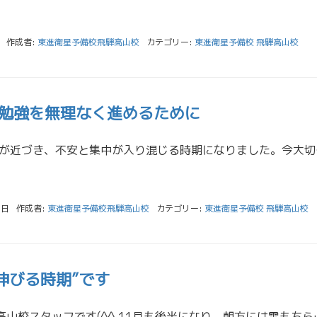
作成者:
東進衛星予備校飛騨高山校
カテゴリー:
東進衛星予備校 飛騨高山校
勉強を無理なく進めるために
こんにちは。 受験が近づき、不
0日
作成者:
東進衛星予備校飛騨高山校
カテゴリー:
東進衛星予備校 飛騨高山校
”伸びる時期”です
こんにちは。飛騨高山校スタッフです(^^ 11月も後半になり、朝方には雪もち