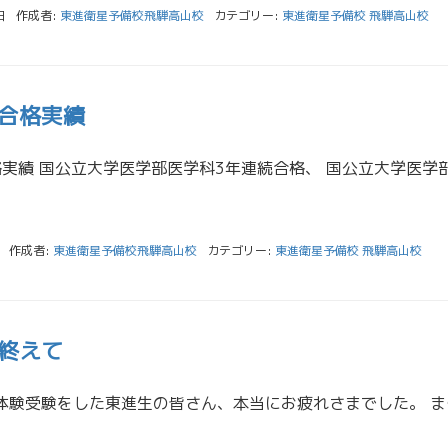
日
作成者:
東進衛星予備校飛騨高山校
カテゴリー:
東進衛星予備校 飛騨高山校
合格実績
作成者:
東進衛星予備校飛騨高山校
カテゴリー:
東進衛星予備校 飛騨高山校
終えて
共通テスト受験、体験受験をした