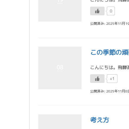
0
公開済み: 2025年11月1
この季節の頑
08
+1
公開済み: 2025年11月8
考え方