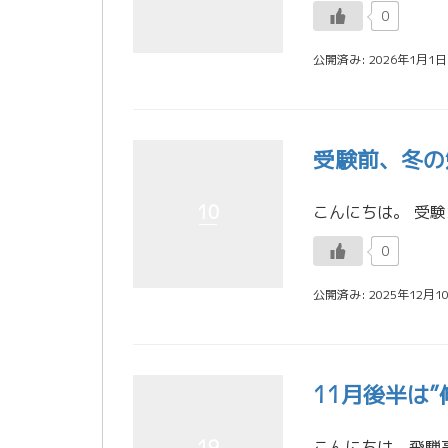
0
公開済み: 2026年1月1日
受験前、冬の
10
0
公開済み: 2025年12月1
11月後半は
19