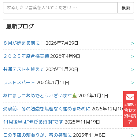
検
索
結
果:
最新ブログ
８月が始まる前に！
2026年7月29日
２０２５年度合格実績
2026年4月9日
共通テストを終えて
2026年1月20日
ラストスパート
2026年1月11日
あけましておめでとうございます
2026年1月1日
お問い
受験前、冬の勉強を無理なく進めるために
2025年12月10日
合わせ
資料請
11月後半は”伸びる時期”です
2025年11月19日
求
この季節の頑張りが、春の笑顔に
2025年11月8日