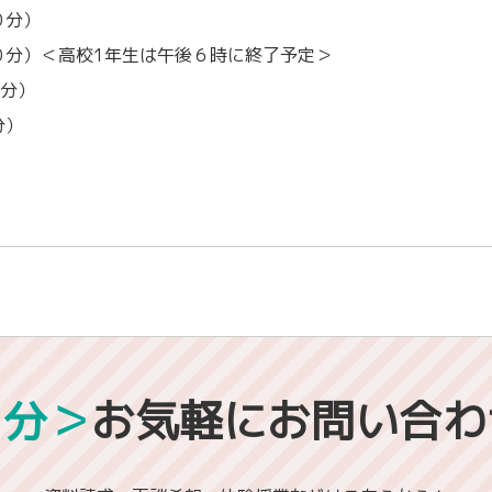
０分）
分）＜高校1年生は午後６時に終了予定＞
０分）
分）
1分＞
お気軽にお問い合わ