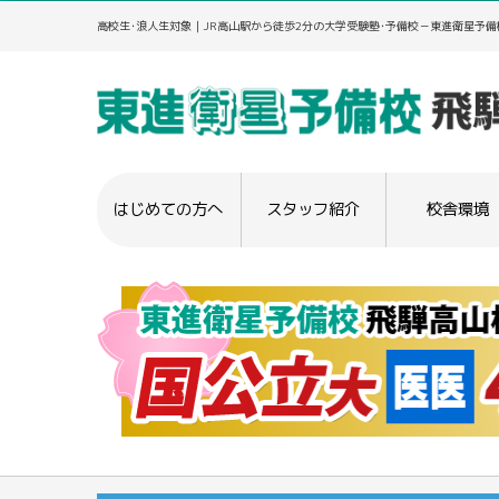
高校生･浪人生対象｜JR高山駅から徒歩2分の大学受験塾･予備校－東進衛星予備
はじめての方へ
スタッフ紹介
校舎環境