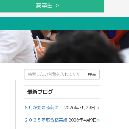
高卒生 ＞
検
索
結
果:
最新ブログ
８月が始まる前に！
2026年7月29日
２０２５年度合格実績
2026年4月9日