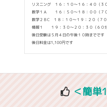
リスニング １６：１０～１６：４０（３
数学１Ａ １６：５０～１８：００（７０
数学２ＢC １８：１０～１９：２０（７
情報１ １９：３０～２０：３０（６０
後日受験は５月４日の午後１０時までです
後日料金は1,100円です
＜簡単