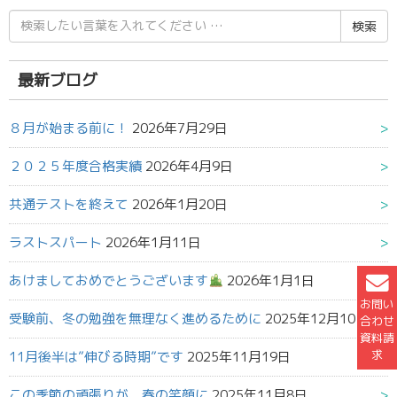
検
索
結
果:
最新ブログ
８月が始まる前に！
2026年7月29日
２０２５年度合格実績
2026年4月9日
共通テストを終えて
2026年1月20日
ラストスパート
2026年1月11日
あけましておめでとうございます
2026年1月1日
お問い
受験前、冬の勉強を無理なく進めるために
2025年12月10日
合わせ
資料請
求
11月後半は”伸びる時期”です
2025年11月19日
この季節の頑張りが、春の笑顔に
2025年11月8日