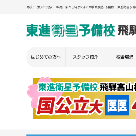
高校生･浪人生対象｜JR高山駅から徒歩2分の大学受験塾･予備校－東進衛星予備
はじめての方へ
スタッフ紹介
校舎環境