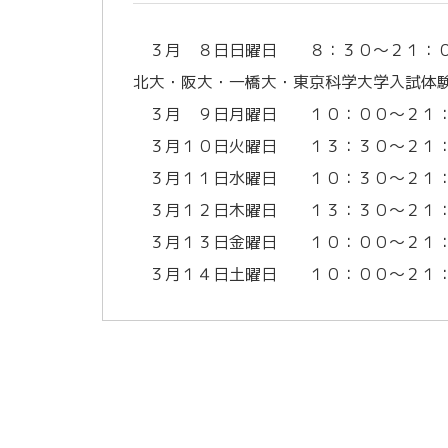
３月 ８日日曜日 ８：３０～２１：
北大・阪大・一橋大・東京科学大学入試体験
３月 ９日月曜日 １０：００～２１
３月１０日火曜日 １３：３０～２１
３月１１日水曜日 １０：３０～２１
３月１２日木曜日 １３：３０～２１
３月１３日金曜日 １０：００～２１
３月１４日土曜日 １０：００～２１