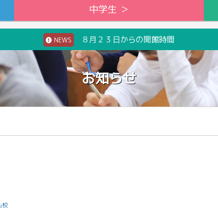
中学生 ＞
８月２３日からの開館時間
NEWS
お知らせ
山校