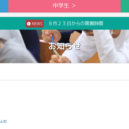
中学生 ＞
８月２３日からの開館時間
NEWS
お知らせ
山校