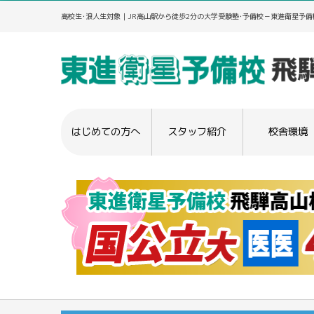
高校生･浪人生対象｜JR高山駅から徒歩2分の大学受験塾･予備校－東進衛星予備
はじめての方へ
スタッフ紹介
校舎環境