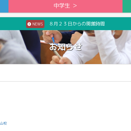
中学生 ＞
８月２３日からの開館時間
NEWS
お知らせ
山校