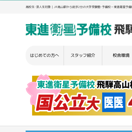
高校生･浪人生対象｜JR高山駅から徒歩2分の大学受験塾･予備校－東進衛星予備
はじめての方へ
スタッフ紹介
校舎環境