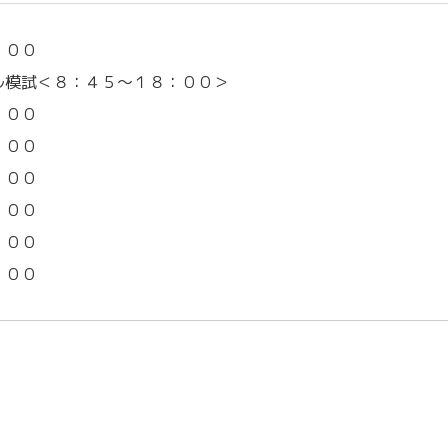
：００
ル模試＜８：４５～１８：００＞
：００
：００
：００
：００
：００
：００