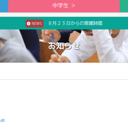
中学生 ＞
８月２３日からの開館時間
NEWS
お知らせ
山校