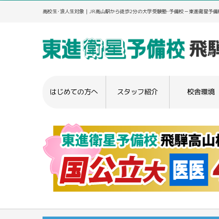
高校生･浪人生対象｜JR高山駅から徒歩2分の大学受験塾･予備校－東進衛星予備
はじめての方へ
スタッフ紹介
校舎環境